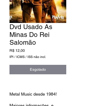
Dvd Usado As
Minas Do Rei
Salomão
Preço
R$ 12,00
IPI / ICMS / ISS não incl.
Esgotado
Metal Music desde 1984!
Maiores informações e