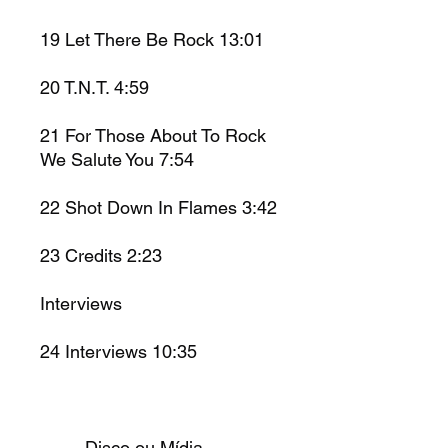
19
Let There Be Rock
13:01
20
T.N.T.
4:59
21
For Those About To Rock
We Salute You
7:54
22
Shot Down In Flames
3:42
23
Credits
2:23
Interviews
24
Interviews
10:35
Disco ou Mídia