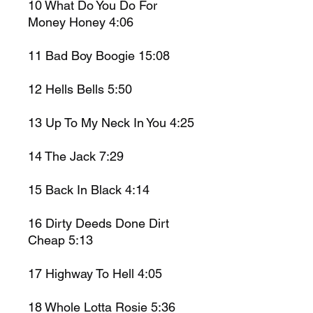
10
What Do You Do For
Money Honey
4:06
11
Bad Boy Boogie
15:08
12
Hells Bells
5:50
13
Up To My Neck In You
4:25
14
The Jack
7:29
15
Back In Black
4:14
16
Dirty Deeds Done Dirt
Cheap
5:13
17
Highway To Hell
4:05
18
Whole Lotta Rosie
5:36