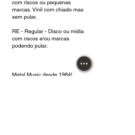
com riscos ou pequenas
marcas. Vinil com chiado mas
sem pular.
RE - Regular - Disco ou mídia
com riscos e/ou marcas
podendo pular.
Metal Music desde 1984!
Maiores informações entrar
em contato.
Imagens meramente
ilustrativas.
Vendemos roupas,