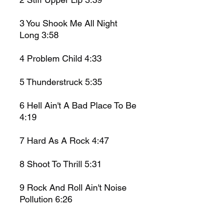
3
You Shook Me All Night
Long
3:58
4
Problem Child
4:33
5
Thunderstruck
5:35
6
Hell Ain't A Bad Place To Be
4:19
7
Hard As A Rock
4:47
8
Shoot To Thrill
5:31
9
Rock And Roll Ain't Noise
Pollution
6:26