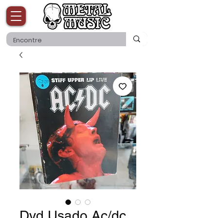
Dvd Usado Ac/dc