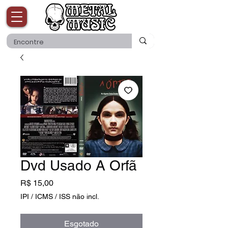
Dvd Usado A Orfã
Preço
R$ 15,00
IPI / ICMS / ISS não incl.
Esgotado