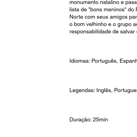
monumento natalino e passa
lista de "bons meninos" do P
Norte com seus amigos para
o bom velhinho e o grupo a
responsabilidade de salvar 
Idiomas: Português, Espanh
Legendas: Inglês, Portugue
Duração: 25min