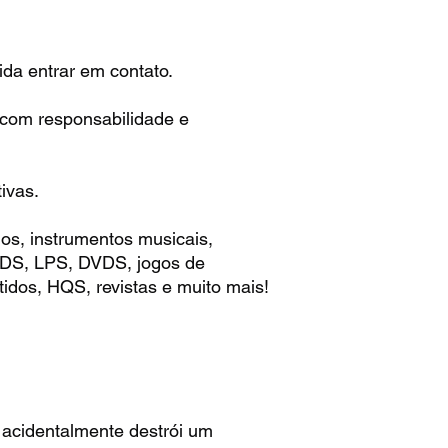
da entrar em contato.
 com responsabilidade e
ivas.
os, instrumentos musicais,
 CDS, LPS, DVDS, jogos de
idos, HQS, revistas e muito mais!
acidentalmente destrói um