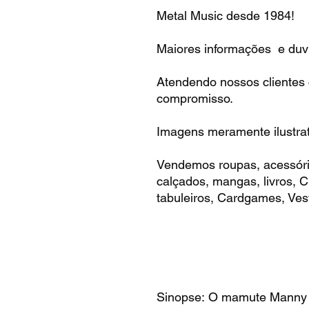
Metal Music desde 1984!
Maiores informações e duvi
Atendendo nossos clientes
compromisso.
Imagens meramente ilustrat
Vendemos roupas, acessóri
calçados, mangas, livros,
tabuleiros, Cardgames, Vest
Sinopse: O mamute Manny 