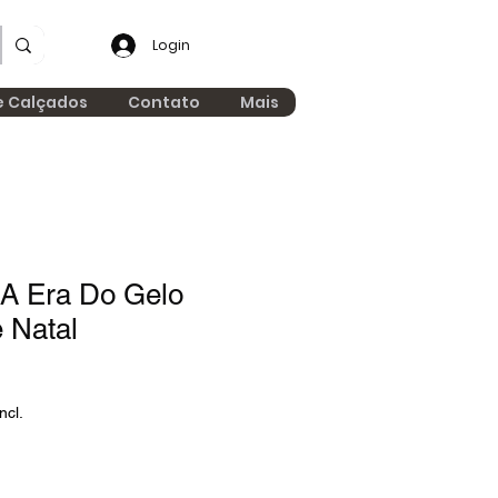
Login
e Calçados
Contato
Mais
A Era Do Gelo
 Natal
ncl.