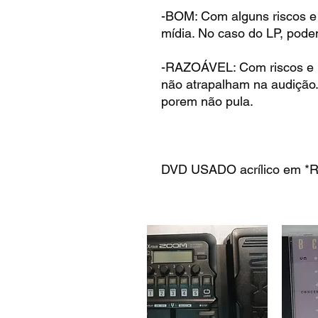
-BOM: Com alguns riscos e
mídia. No caso do LP, pode
-RAZOÁVEL: Com riscos e 
não atrapalham na audição
porem não pula.
DVD USADO acrílico em *