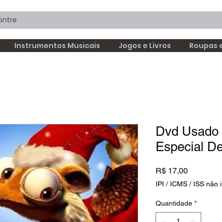
Instrumentos Musicais
Jogos e Livros
Roupas 
Dvd Usado 
Especial De
Preço
R$ 17,00
IPI / ICMS / ISS não i
Quantidade
*