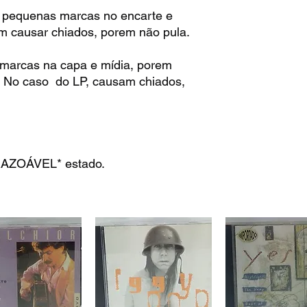
 pequenas marcas no encarte e
m causar chiados, porem não pula.
marcas na capa e mídia, porem
. No caso do LP, causam chiados,
RAZOÁVEL* estado.