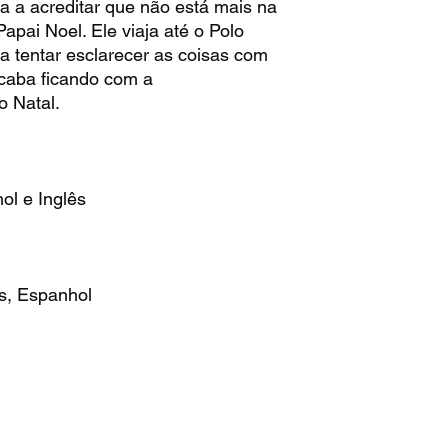
 a acreditar que não está mais na
apai Noel. Ele viaja até o Polo
 tentar esclarecer as coisas com
caba ficando com a
o Natal.
ol e Inglês
s, Espanhol