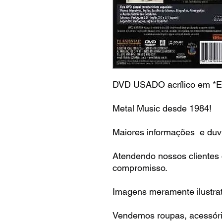
DVD USADO acrílico em *
Metal Music desde 1984!
Maiores informações e duvi
Atendendo nossos clientes
compromisso.
Imagens meramente ilustrat
Vendemos roupas, acessóri