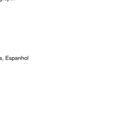
s
s, Espanhol