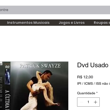
Instrumentos Musicais
Jogos e Livros
Roupas 
Dvd Usado 
Preço
R$ 12,00
IPI / ICMS / ISS não i
Quantidade
*