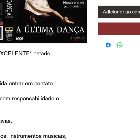
Adicionar ao car
EXCELENTE* estado.
da entrar em contato.
 com responsabilidade e
ivas.
os, instrumentos musicais,