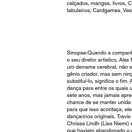
calçados, mangas, livros,
tabuleiros, Cardgames, Vest
Sinopse:Quando a companh
o seu diretor artístico, Ale
um derrame cerebral, não s
gênio criador, mas sem nin
substituí-lo, significa o fi
dança para entre os quais 
sete anos, mas jamais apr
chance de se manter unida 
para que isso aconteça, el
dançarinos originais, Travi
Chrissa Lindh (Lisa Niemi
que haviam abandonado o 