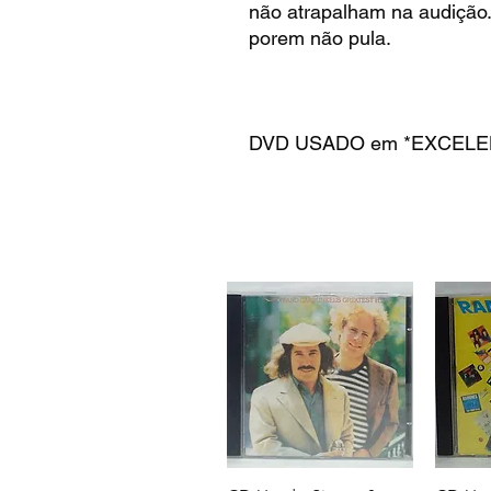
não atrapalham na audição
porem não pula.
DVD USADO em *EXCELEN