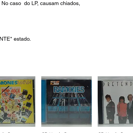
. No caso do LP, causam chiados,
TE* estado.