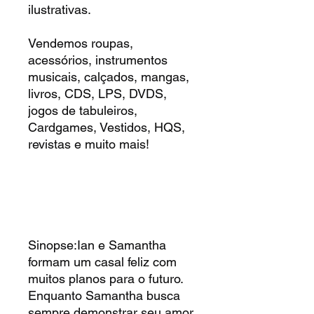
ilustrativas.
Vendemos roupas,
acessórios, instrumentos
musicais, calçados, mangas,
livros, CDS, LPS, DVDS,
jogos de tabuleiros,
Cardgames, Vestidos, HQS,
revistas e muito mais!
Sinopse:Ian e Samantha
formam um casal feliz com
muitos planos para o futuro.
Enquanto Samantha busca
sempre demonstrar seu amor,