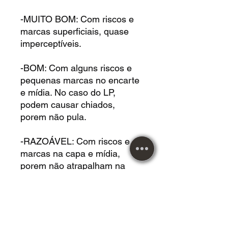
-MUITO BOM: Com riscos e
marcas superficiais, quase
imperceptíveis.
-BOM: Com alguns riscos e
pequenas marcas no encarte
e mídia. No caso do LP,
podem causar chiados,
porem não pula.
-RAZOÁVEL: Com riscos e
marcas na capa e mídia,
porem não atrapalham na
audição. No caso do LP,
causam chiados, porem não
pula.