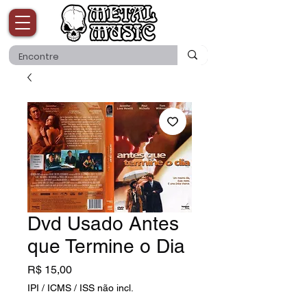
Dvd Usado Antes
que Termine o Dia
Preço
R$ 15,00
IPI / ICMS / ISS não incl.