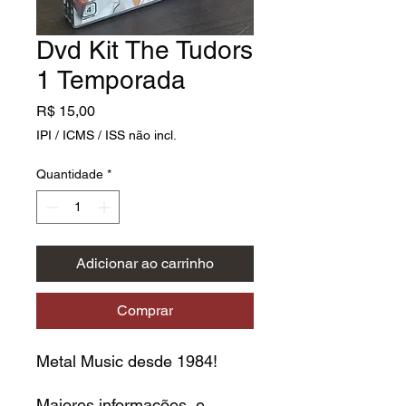
Dvd Kit The Tudors
1 Temporada
Preço
R$ 15,00
IPI / ICMS / ISS não incl.
Quantidade
*
Adicionar ao carrinho
Comprar
Metal Music desde 1984!
Maiores informações e