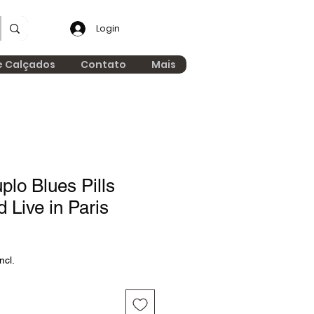
Login
e Calçados
Contato
Mais
lo Blues Pills
 Live in Paris
ncl.