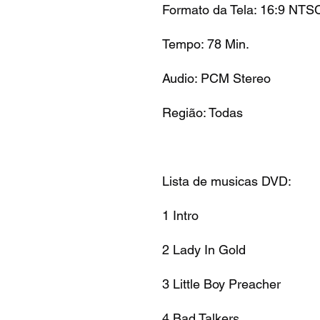
Formato da Tela: 16:9 NTS
Tempo: 78 Min.
Audio: PCM Stereo
Região: Todas
Lista de musicas DVD:
1 Intro
2 Lady In Gold
3 Little Boy Preacher
4 Bad Talkers