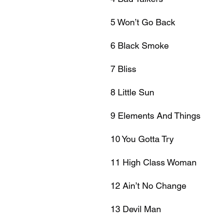
5 Won’t Go Back
6 Black Smoke
7 Bliss
8 Little Sun
9 Elements And Things
10 You Gotta Try
11 High Class Woman
12 Ain’t No Change
13 Devil Man