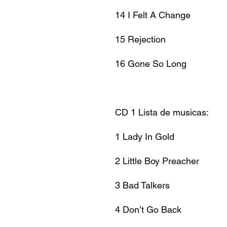
14 I Felt A Change
15 Rejection
16 Gone So Long
CD 1 Lista de musicas:
1 Lady In Gold
2 Little Boy Preacher
3 Bad Talkers
4 Don’t Go Back