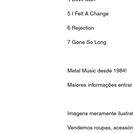
5 I Felt A Change
6 Rejection
7 Gone So Long
Metal Music desde 1984!
Maiores informações entrar
Imagens meramente ilustrat
Vendemos roupas, acessóri