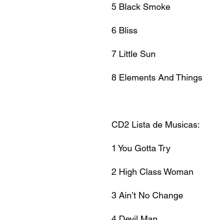
5 Black Smoke
6 Bliss
7 Little Sun
8 Elements And Things
CD2 Lista de Musicas:
1 You Gotta Try
2 High Class Woman
3 Ain’t No Change
4 Devil Man