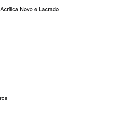
crílica Novo e Lacrado
rds