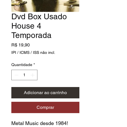
Dvd Box Usado
House 4
Temporada
Preço
R$ 19,90
IPI / ICMS / ISS não incl.
Quantidade
*
Adicionar ao carrinho
Comprar
Metal Music desde 1984!