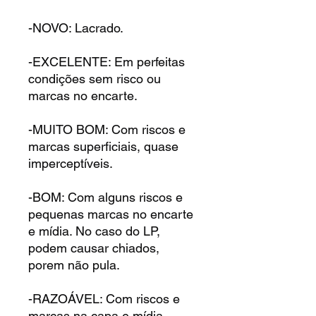
-NOVO: Lacrado.
-EXCELENTE: Em perfeitas
condições sem risco ou
marcas no encarte.
-MUITO BOM: Com riscos e
marcas superficiais, quase
imperceptíveis.
-BOM: Com alguns riscos e
pequenas marcas no encarte
e mídia. No caso do LP,
podem causar chiados,
porem não pula.
-RAZOÁVEL: Com riscos e
marcas na capa e mídia,