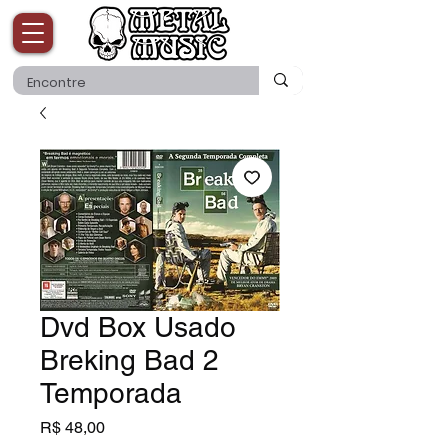
Dvd Box Usado
Breking Bad 2
Temporada
Preço
R$ 48,00