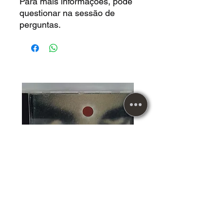
Para mais informações, pode
questionar na sessão de
perguntas.
CD Usado Encomium A Tribute