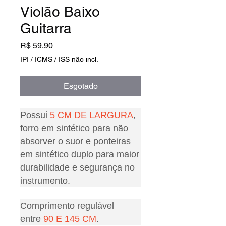
Violão Baixo
Guitarra
Preço
R$ 59,90
IPI / ICMS / ISS não incl.
Esgotado
Possui
5 CM DE LARGURA
,
forro em sintético para não
absorver o suor e ponteiras
em sintético duplo para maior
durabilidade e segurança no
instrumento.
Comprimento regulável
entre
90 E 145 CM
.