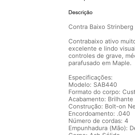
Descrição
Contra Baixo Strinberg
Contrabaixo ativo muito
excelente e lindo visua
controles de grave, mé
parafusado em Maple.
Especificações:
Modelo: SAB440
Formato do corpo: Cus
Acabamento: Brilhante
Construção: Bolt-on Ne
Encordoamento: .040
Número de cordas: 4
Empunhadura (Mão): D