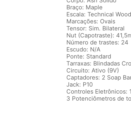
Corpo: Ash Sólido
Braço: Maple
Escala: Technical Woo
Marcações: Ovais
Tensor: Sim. Bilateral
Nut (Capotraste): 41,
Número de trastes: 24
Escudo: N/A
Ponte: Standard
Tarraxas: Blindadas C
Circuito: Ativo (9V)
Captadores: 2 Soap Ba
Jack: P10
Controles Eletrônicos:
3 Potenciômetros de to