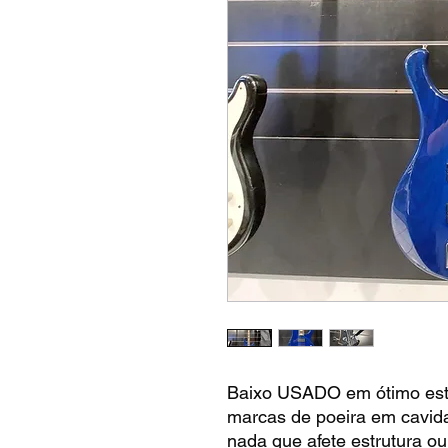
Baixo USADO em ótimo es
marcas de poeira em cavida
nada que afete estrutura ou