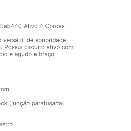
 Sab440 Ativo 4 Cordas
 versátil, de sonoridade
l. Possui circuito ativo com
dio e agudo e braço
tom
ck (junção parafusada)
estro