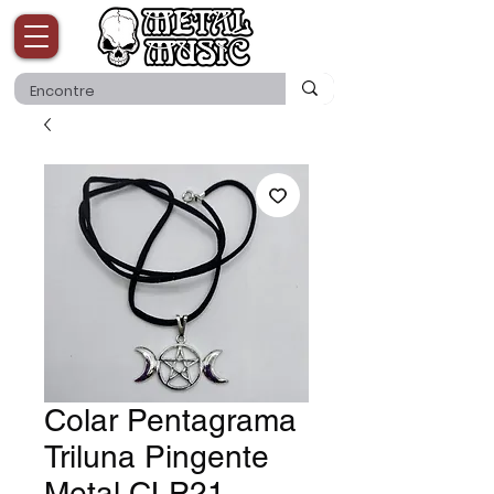
Colar Pentagrama
Triluna Pingente
Metal CLP21