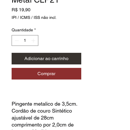
Preço
R$ 19,90
IPI / ICMS / ISS não incl.
Quantidade
*
Adicionar ao carrinho
Comprar
Pingente metalico de 3,5cm.
Cordão de couro Sintético
ajustável de 28cm
comprimento por 2,0cm de