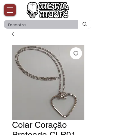
Colar Coração
Prateado CLR01