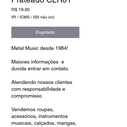
Preço
R$ 19,90
IPI / ICMS / ISS não incl.
Esgotado
Metal Music desde 1984!
Maiores informações e
duvida entrar em contato.
Atendendo nossos clientes
com responsabilidade e
compromisso.
Vendemos roupas,
acessórios, instrumentos
musicais, calçados, mangas,