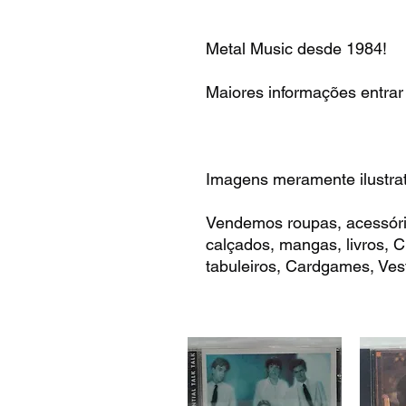
Metal Music desde 1984!
Maiores informações entrar
Imagens meramente ilustrat
Vendemos roupas, acessóri
calçados, mangas, livros,
tabuleiros, Cardgames, Vest