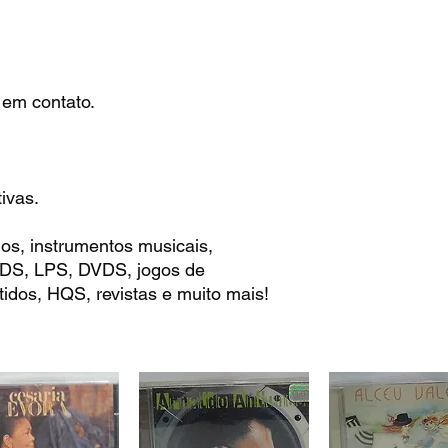
 em contato.
ivas.
os, instrumentos musicais,
 CDS, LPS, DVDS, jogos de
idos, HQS, revistas e muito mais!