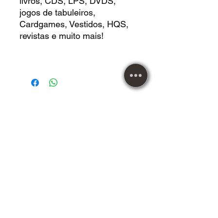
livros, CDS, LPS, DVDS,
jogos de tabuleiros,
Cardgames, Vestidos, HQS,
revistas e muito mais!