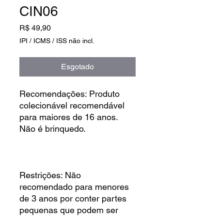
CIN06
Preço
R$ 49,90
IPI / ICMS / ISS não incl.
Esgotado
Recomendações: Produto
colecionável recomendável
para maiores de 16 anos.
Não é brinquedo.
Restrições: Não
recomendado para menores
de 3 anos por conter partes
pequenas que podem ser