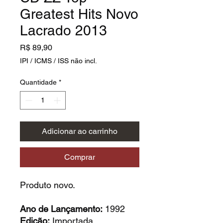
Greatest Hits Novo
Lacrado 2013
Preço
R$ 89,90
IPI / ICMS / ISS não incl.
Quantidade
*
Adicionar ao carrinho
Comprar
Produto novo.
Ano de Lançamento:
1992
Edição:
Importada