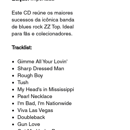
Este CD reúne os maiores
sucessos da icônica banda
de blues rock ZZ Top. Ideal
para fãs e colecionadores.
Tracklist:
Gimme All Your Lovin'
Sharp Dressed Man
Rough Boy
Tush
My Head's in Mississippi
Pearl Necklace
I'm Bad, I'm Nationwide
Viva Las Vegas
Doubleback
Gun Love