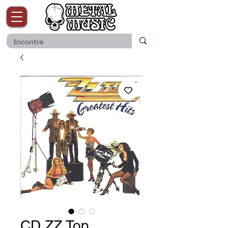
CD ZZ Top