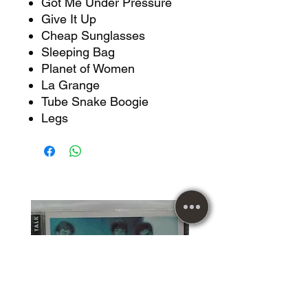
Got Me Under Pressure
Give It Up
Cheap Sunglasses
Sleeping Bag
Planet of Women
La Grange
Tube Snake Boogie
Legs