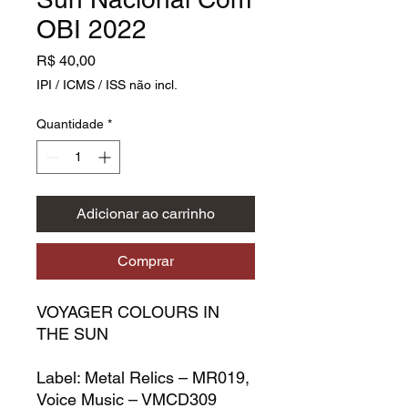
OBI 2022
Preço
R$ 40,00
IPI / ICMS / ISS não incl.
Quantidade
*
Adicionar ao carrinho
Comprar
VOYAGER COLOURS IN
THE SUN
Label:
Metal Relics – MR019,
Voice Music – VMCD309