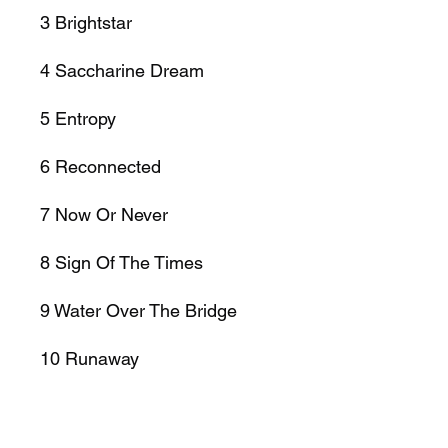
3
Brightstar
4
Saccharine Dream
5
Entropy
6
Reconnected
7
Now Or Never
8
Sign Of The Times
9
Water Over The Bridge
10
Runaway