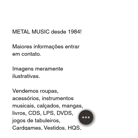
METAL MUSIC desde 1984!
Maiores informações entrar
em contato.
Imagens meramente
ilustrativas.
Vendemos roupas,
acessórios, instrumentos
musicais, calçados, mangas,
livros, CDS, LPS, DVDS,
jogos de tabuleiros,
Cardgames, Vestidos, HQS,
revistas e muito mais!