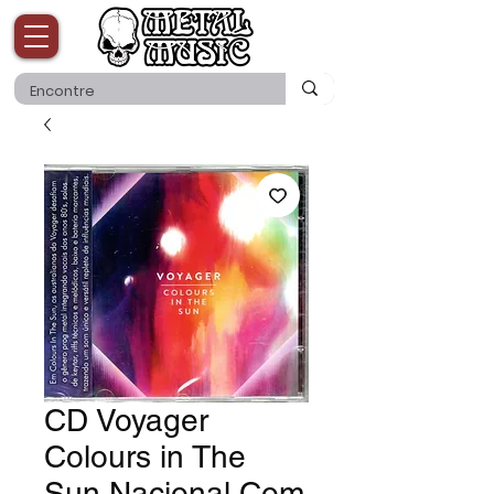
CD Voyager
Colours in The
Sun Nacional Com