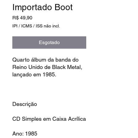
Importado Boot
Preço
R$ 49,90
IPI / ICMS / ISS não incl.
Esgotado
Quarto álbum da banda do
Reino Unido de Black Metal,
lançado em 1985.
Descrição
CD Simples em Caixa Acrílica
Ano: 1985