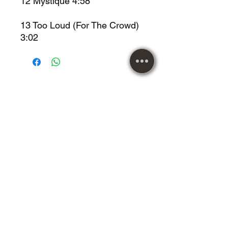
12 Mystique 4:58
13 Too Loud (For The Crowd)
3:02