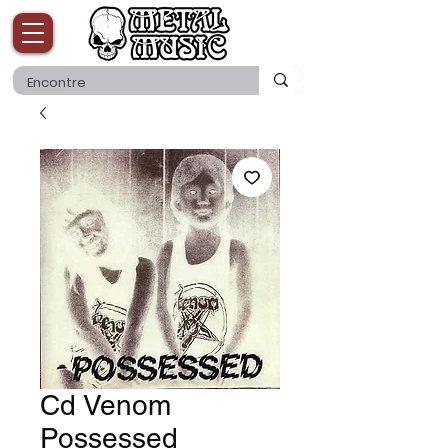
Cd Venom
Possessed