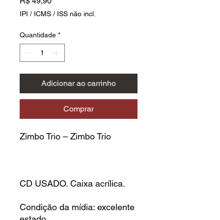
Preço
R$ 49,90
IPI / ICMS / ISS não incl.
Quantidade
*
Adicionar ao carrinho
Comprar
Zimbo Trio – Zimbo Trio
CD USADO. Caixa acrílica.
Condição da mídia: excelente
estado.