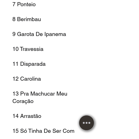
7 Ponteio
8 Berimbau
9 Garota De Ipanema
10 Travessia
11 Disparada
12 Carolina
13 Pra Machucar Meu
Coração
14 Arrastão
15 Só Tinha De Ser Com
Você