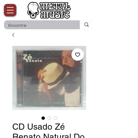
CD Usado Zé
Renato Natural Do