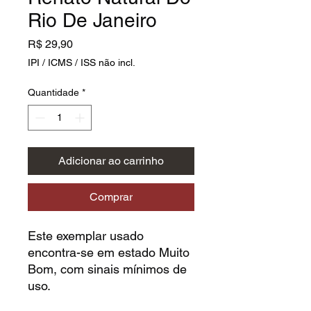
Rio De Janeiro
Preço
R$ 29,90
IPI / ICMS / ISS não incl.
Quantidade
*
Adicionar ao carrinho
Comprar
Este exemplar usado
encontra-se em estado Muito
Bom, com sinais mínimos de
uso.