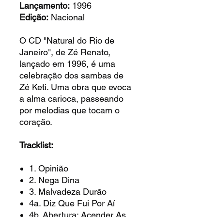
Lançamento:
1996
Edição:
Nacional
O CD "Natural do Rio de
Janeiro", de Zé Renato,
lançado em 1996, é uma
celebração dos sambas de
Zé Keti. Uma obra que evoca
a alma carioca, passeando
por melodias que tocam o
coração.
Tracklist:
1. Opinião
2. Nega Dina
3. Malvadeza Durão
4a. Diz Que Fui Por Aí
4b. Abertura: Acender As