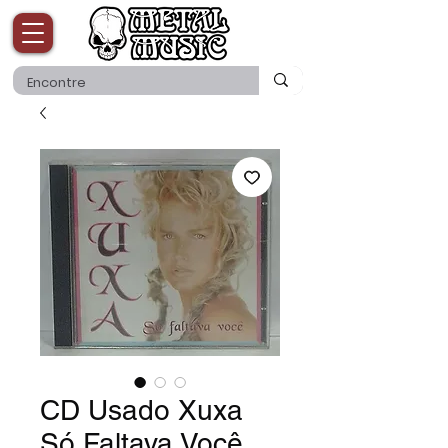
CD Usado Xuxa
Só Faltava Você