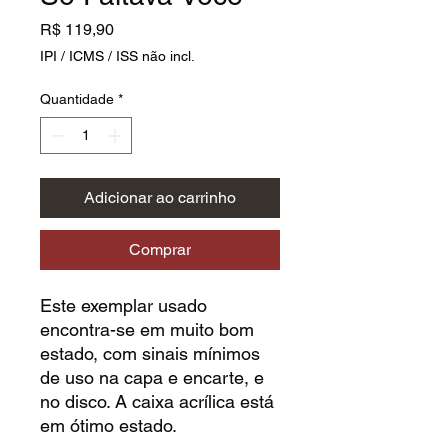
Preço
R$ 119,90
IPI / ICMS / ISS não incl.
Quantidade
*
Adicionar ao carrinho
Comprar
Este exemplar usado
encontra-se em muito bom
estado, com sinais mínimos
de uso na capa e encarte, e
no disco. A caixa acrílica está
em ótimo estado.