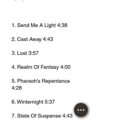
1. Send Me A Light 4:38
2. Cast Away 4:43
3. Lost 3:57
4. Realm Of Fantasy 4:00
5. Pharaoh's Repentance
4:28
6. Winternight 5:37
7. State Of Suspense 4:43
8. Lemuria 3:42