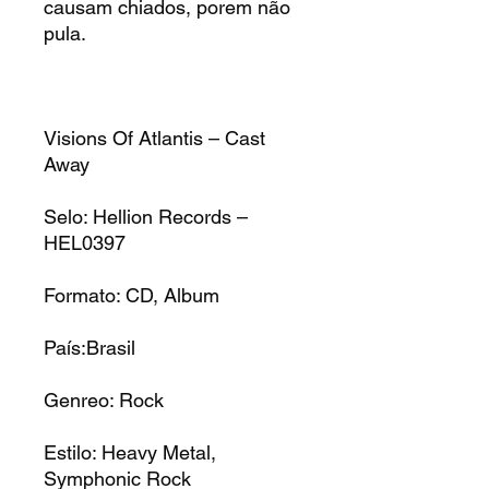
causam chiados, porem não
pula.
Visions Of Atlantis – Cast
Away
Selo: Hellion Records –
HEL0397
Formato: CD, Album
País:Brasil
Genreo: Rock
Estilo: Heavy Metal,
Symphonic Rock