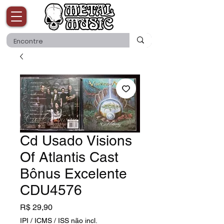
Cd Usado Visions
Of Atlantis Cast
Bônus Excelente
CDU4576
Preço
R$ 29,90
IPI / ICMS / ISS não incl.