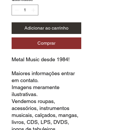
Adicionar ao carrinho
Comprar
Metal Music desde 1984!
Maiores informações entrar
em contato.
Imagens meramente
ilustrativas.
Vendemos roupas,
acessórios, instrumentos
musicais, calçados, mangas,
livros, CDS, LPS, DVDS,
jogos de tabuleiros,