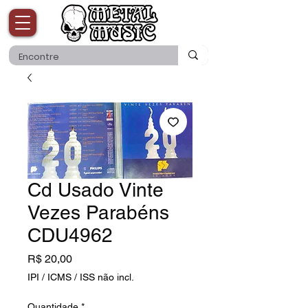
Cd Usado Vinte
Vezes Parabéns
CDU4962
Preço
R$ 20,00
IPI / ICMS / ISS não incl.
Quantidade
*