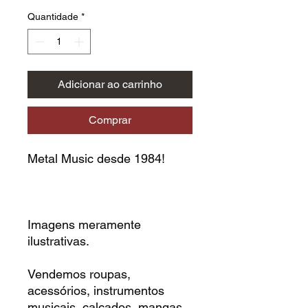
Quantidade
*
Adicionar ao carrinho
Comprar
Metal Music desde 1984!
Imagens meramente
ilustrativas.
Vendemos roupas,
acessórios, instrumentos
musicais, calçados, mangas,