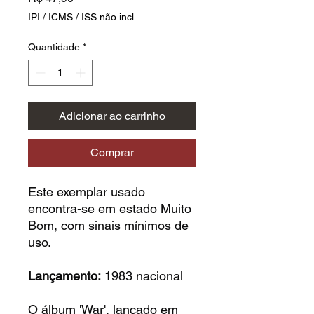
IPI / ICMS / ISS não incl.
Quantidade
*
Adicionar ao carrinho
Comprar
Este exemplar usado
encontra-se em estado Muito
Bom, com sinais mínimos de
uso.
Lançamento:
1983 nacional
O álbum 'War', lançado em