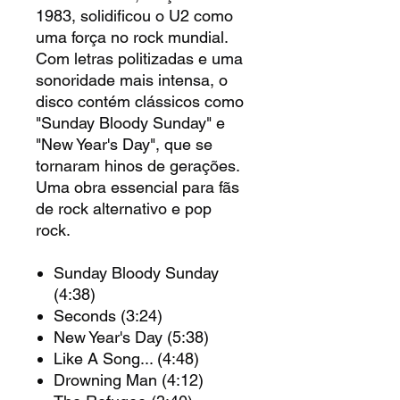
1983, solidificou o U2 como
uma força no rock mundial.
Com letras politizadas e uma
sonoridade mais intensa, o
disco contém clássicos como
"Sunday Bloody Sunday" e
"New Year's Day", que se
tornaram hinos de gerações.
Uma obra essencial para fãs
de rock alternativo e pop
rock.
Sunday Bloody Sunday
(4:38)
Seconds (3:24)
New Year's Day (5:38)
Like A Song... (4:48)
Drowning Man (4:12)