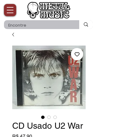
CD Usado U2 War
Preço
R$ 47,90