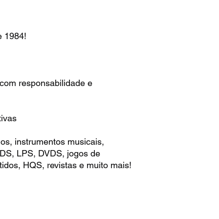
1984!
 com responsabilidade e
ivas
os, instrumentos musicais,
 CDS, LPS, DVDS, jogos de
idos, HQS, revistas e muito mais!