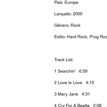
País: Europe
Lançado: 2000
Gênero: Rock
Estilo: Hard Rock, Prog Ro
Track List:
1 Searchin' 6:59
2 Love Is Love 4:15
3 Mary Jane 4:31
4 Cry For A Beatle 2:08