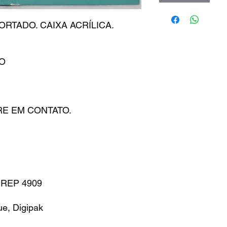
ORTADO. CAIXA ACRÍLICA.
DO
E EM CONTATO.
– REP 4909
e, Digipak