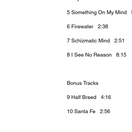
5 Something On My Mind 
6 Firewater 2:38
7 Schizmatic Mind 2:51
8 I See No Reason 8:15
Bonus Tracks
9 Half Breed 4:16
10 Santa Fe 2:56