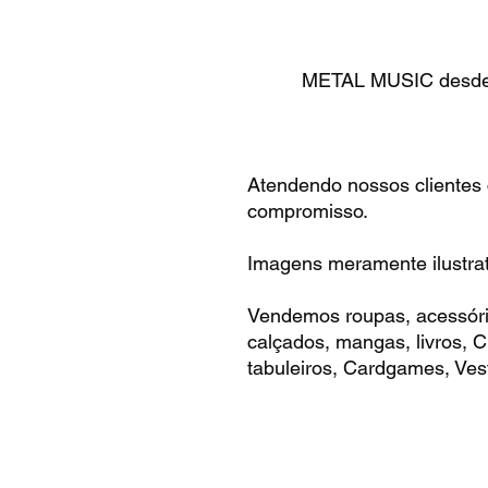
METAL MUSIC desde 
Atendendo nossos clientes
compromisso.
Imagens meramente ilustrat
Vendemos roupas, acessóri
calçados, mangas, livros,
tabuleiros, Cardgames, Vest