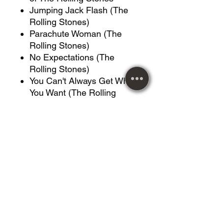
Jumping Jack Flash (The
Rolling Stones)
Parachute Woman (The
Rolling Stones)
No Expectations (The
Rolling Stones)
You Can't Always Get What
You Want (The Rolling
Stones)
Sympathy for the Devil (The
Rolling Stones)
Salt of the Earth (The
Rolling Stones)