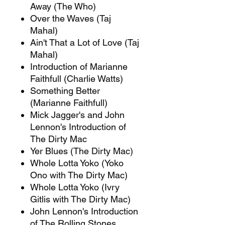
Away (The Who)
Over the Waves (Taj
Mahal)
Ain't That a Lot of Love (Taj
Mahal)
Introduction of Marianne
Faithfull (Charlie Watts)
Something Better
(Marianne Faithfull)
Mick Jagger's and John
Lennon's Introduction of
The Dirty Mac
Yer Blues (The Dirty Mac)
Whole Lotta Yoko (Yoko
Ono with The Dirty Mac)
Whole Lotta Yoko (Ivry
Gitlis with The Dirty Mac)
John Lennon's Introduction
of The Rolling Stones