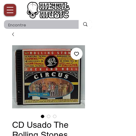
CD Usado The
Rolling Stones