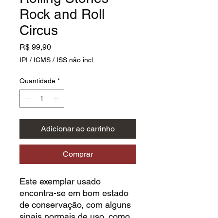
Rock and Roll
Circus
Preço
R$ 99,90
IPI / ICMS / ISS não incl.
Quantidade
*
Adicionar ao carrinho
Comprar
Este exemplar usado
encontra-se em bom estado
de conservação, com alguns
sinais normais de uso, como