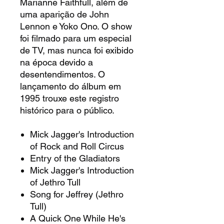
Marianne Faithfull, além de
uma aparição de John
Lennon e Yoko Ono. O show
foi filmado para um especial
de TV, mas nunca foi exibido
na época devido a
desentendimentos. O
lançamento do álbum em
1995 trouxe este registro
histórico para o público.
Mick Jagger's Introduction
of Rock and Roll Circus
Entry of the Gladiators
Mick Jagger's Introduction
of Jethro Tull
Song for Jeffrey (Jethro
Tull)
A Quick One While He's