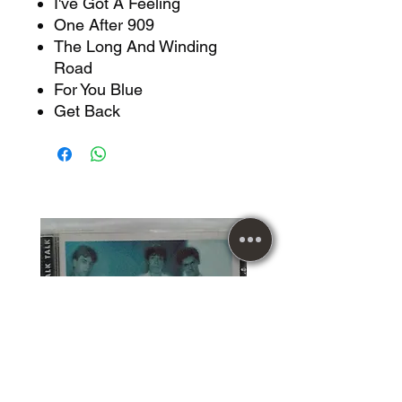
I've Got A Feeling
One After 909
The Long And Winding
Road
For You Blue
Get Back