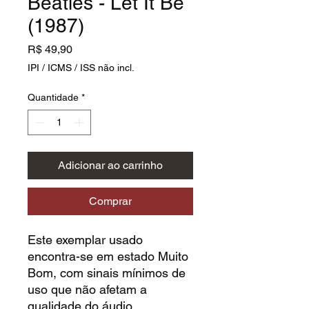
Beatles - Let It Be
(1987)
Preço
R$ 49,90
IPI / ICMS / ISS não incl.
Quantidade
*
Adicionar ao carrinho
Comprar
Este exemplar usado
encontra-se em estado Muito
Bom, com sinais mínimos de
uso que não afetam a
qualidade do áudio.