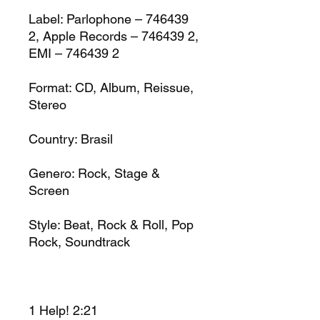
Label:
Parlophone – 746439
2, Apple Records – 746439 2,
EMI – 746439 2
Format:
CD, Album, Reissue,
Stereo
Country:
Brasil
Genero:
Rock, Stage &
Screen
Style:
Beat, Rock & Roll, Pop
Rock, Soundtrack
1
Help!
2:21