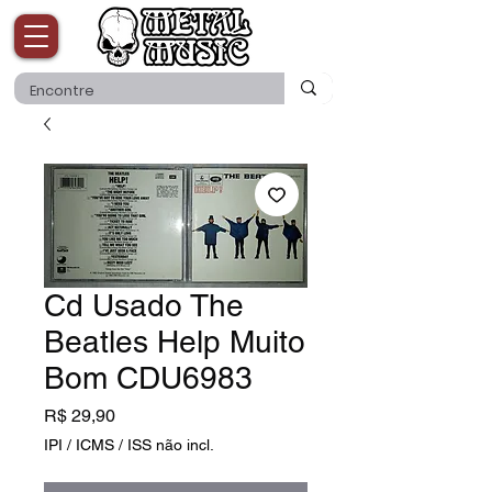
Cd Usado The
Beatles Help Muito
Bom CDU6983
Preço
R$ 29,90
IPI / ICMS / ISS não incl.