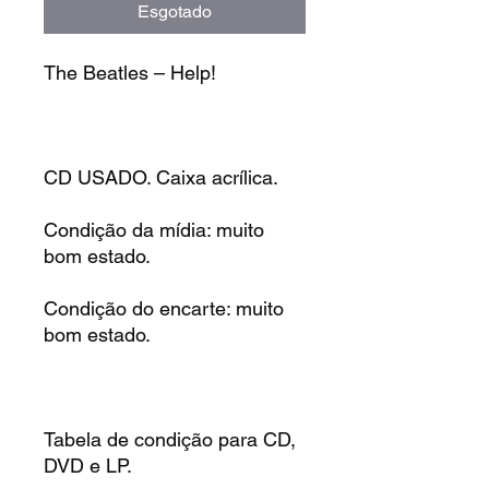
Esgotado
The Beatles – Help!
CD USADO. Caixa acrílica.
Condição da mídia: muito
bom estado.
Condição do encarte: muito
bom estado.
Tabela de condição para CD,
DVD e LP.