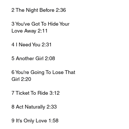
2
The Night Before 2:36
3
You've Got To Hide Your
Love Away
2:11
4
I Need You 2:31
5
Another Girl
2:08
6
You're Going To Lose That
Girl
2:20
7
Ticket To Ride
3:12
8
Act Naturally 2:33
9
It's Only Love
1:58