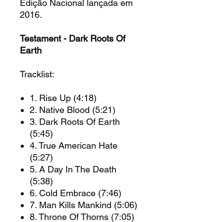
Edição Nacional lançada em
2016.
Testament - Dark Roots Of
Earth
Tracklist:
1. Rise Up (4:18)
2. Native Blood (5:21)
3. Dark Roots Of Earth
(5:45)
4. True American Hate
(5:27)
5. A Day In The Death
(5:38)
6. Cold Embrace (7:46)
7. Man Kills Mankind (5:06)
8. Throne Of Thorns (7:05)