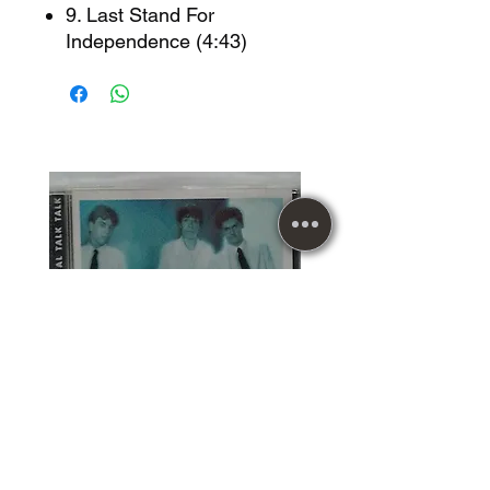
9. Last Stand For
Independence (4:43)
CD Usado Talk Talk The
Essential