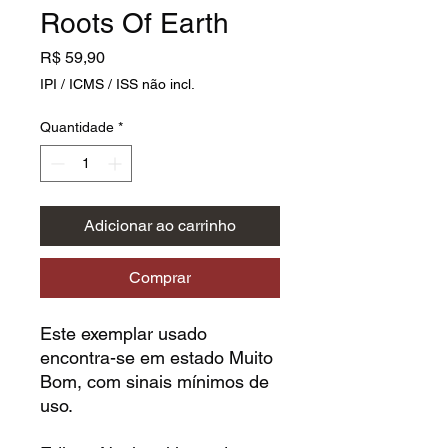
Roots Of Earth
Preço
R$ 59,90
IPI / ICMS / ISS não incl.
Quantidade
*
Adicionar ao carrinho
Comprar
Este exemplar usado
encontra-se em estado Muito
Bom, com sinais mínimos de
uso.