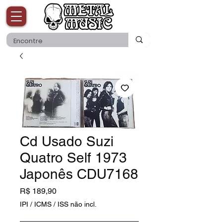
Cd Usado Suzi
Quatro Self 1973
Japonês CDU7168
Preço
R$ 189,90
IPI / ICMS / ISS não incl.