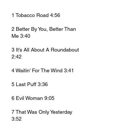
1
Tobacco Road 4:56
2
Better By You, Better Than
Me 3:40
3
It's All About A Roundabout
2:42
4
Waitin' For The Wind 3:41
5
Last Puff 3:36
6
Evil Woman 9:05
7
That Was Only Yesterday
3:52