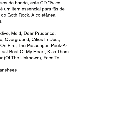
sos da banda, este CD 'Twice
 é um item essencial para fãs de
 do Goth Rock. A coletânea
s.
dive, Melt!, Dear Prudence,
, Overground, Cities In Dust,
On Fire, The Passenger, Peek-A-
e Last Beat Of My Heart, Kiss Them
r (Of The Unknown), Face To
Banshees