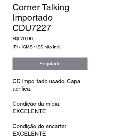
Corner Talking
Importado
CDU7227
Preço
R$ 79,90
IPI / ICMS / ISS não incl.
Esgotado
CD importado usado. Capa
acrílica.
Condição da mídia:
EXCELENTE
Condição do encarte:
EXCELENTE