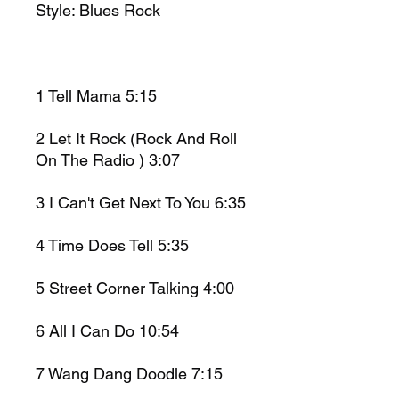
Style: Blues Rock
1 Tell Mama 5:15
2 Let It Rock (Rock And Roll
On The Radio ) 3:07
3 I Can't Get Next To You 6:35
4 Time Does Tell 5:35
5 Street Corner Talking 4:00
6 All I Can Do 10:54
7 Wang Dang Doodle 7:15