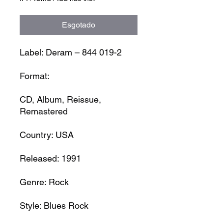
Esgotado
Label: Deram – 844 019-2
Format:
CD, Album, Reissue,
Remastered
Country: USA
Released: 1991
Genre: Rock
Style: Blues Rock