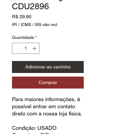
CDU2896
Preço
R$ 29,90
IPI / ICMS / ISS não incl.
Quantidade
*
Adicionar ao carrinho
Comprar
Para maiores informações, é
possível entrar em contato
direto com a nossa loja física.
Condição: USADO