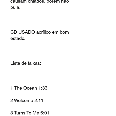
causam chiados, porem não
pula.
CD USADO acrílico em bom
estado.
Lista de faixas:
1 The Ocean 1:33
2 Welcome 2:11
3 Turns To Me 6:01