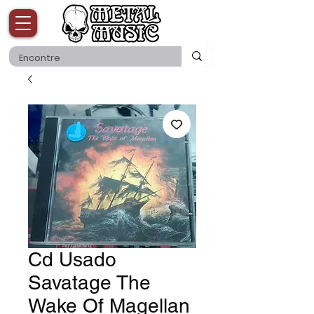
Cd Usado
Savatage The
Wake Of Magellan