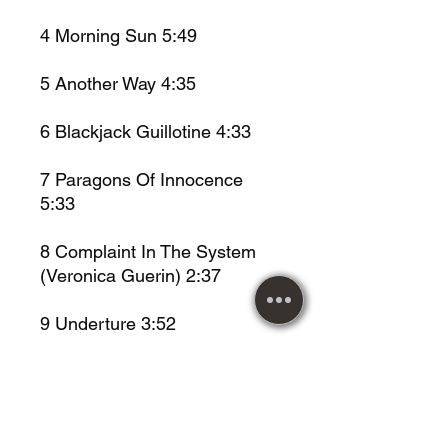
4 Morning Sun 5:49
5 Another Way 4:35
6 Blackjack Guillotine 4:33
7 Paragons Of Innocence
5:33
8 Complaint In The System
(Veronica Guerin) 2:37
9 Underture 3:52
10 The Wake Of Magellan
Written By [Music] – Johnny
Lee Middleton