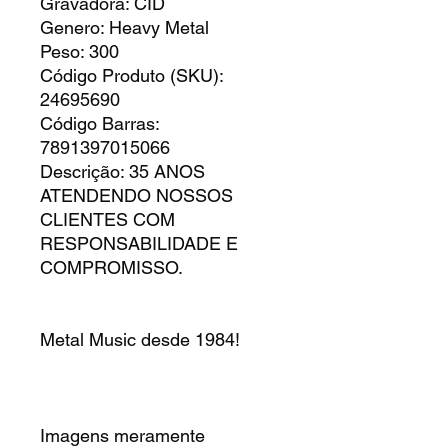
Gravadora: CID
Genero: Heavy Metal
Peso: 300
Código Produto (SKU):
24695690
Código Barras:
7891397015066
Descrição: 35 ANOS
ATENDENDO NOSSOS
CLIENTES COM
RESPONSABILIDADE E
COMPROMISSO.
Metal Music desde 1984!
Imagens meramente