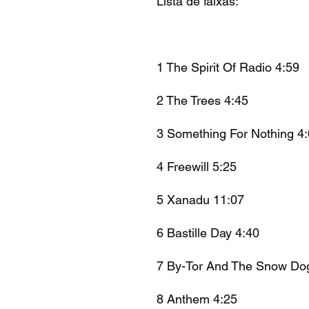
Lista de faixas:
1 The Spirit Of Radio 4:59
2 The Trees 4:45
3 Something For Nothing 4
4 Freewill 5:25
5 Xanadu 11:07
6 Bastille Day 4:40
7 By-Tor And The Snow Do
8 Anthem 4:25