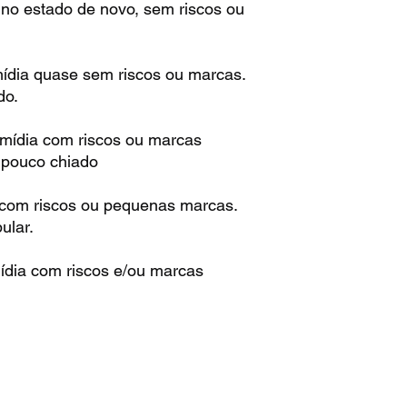
 no estado de novo, sem riscos ou
mídia quase sem riscos ou marcas.
do.
 mídia com riscos ou marcas
m pouco chiado
 com riscos ou pequenas marcas.
ular.
ídia com riscos e/ou marcas