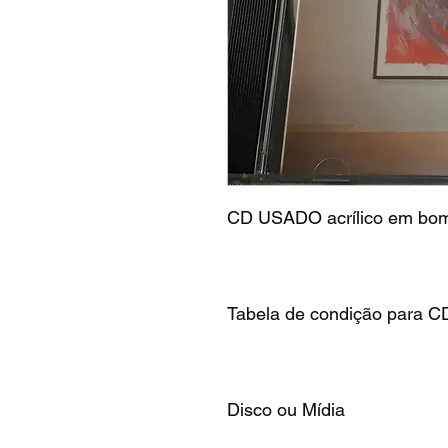
CD USADO acrílico em bom e
Tabela de condição para C
Disco ou Mídia