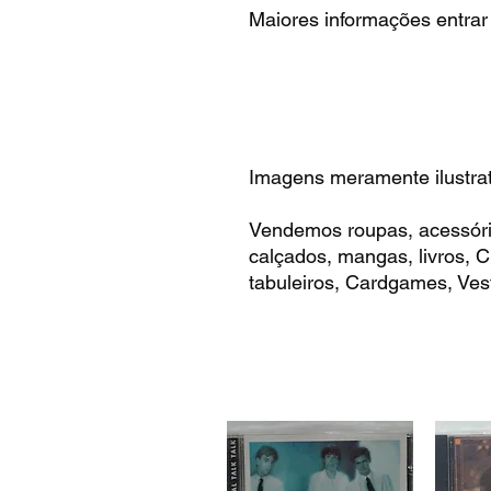
Maiores informações entrar
Imagens meramente ilustrat
Vendemos roupas, acessóri
calçados, mangas, livros,
tabuleiros, Cardgames, Vest