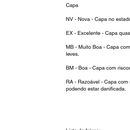
Capa
NV - Nova - Capa no estad
EX - Excelente - Capa qua
MB - Muito Boa - Capa com 
leves.
BM - Boa - Capa com risco
RA - Razoável - Capa com r
podendo estar danificada.