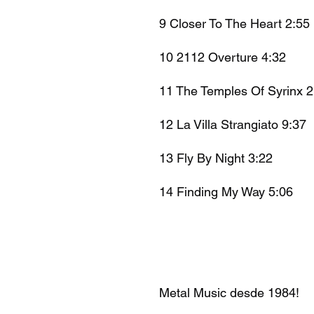
9 Closer To The Heart 2:55
10 2112 Overture 4:32
11 The Temples Of Syrinx 2
12 La Villa Strangiato 9:37
13 Fly By Night 3:22
14 Finding My Way 5:06
Metal Music desde 1984!