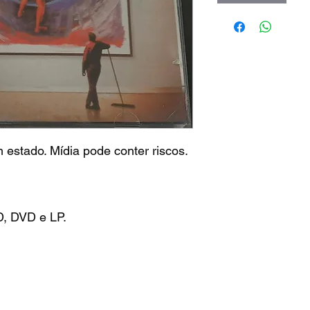
stado. Mídia pode conter riscos.
D, DVD e LP.