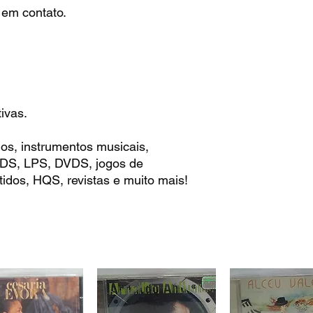
 em contato.
ivas.
os, instrumentos musicais,
 CDS, LPS, DVDS, jogos de
idos, HQS, revistas e muito mais!