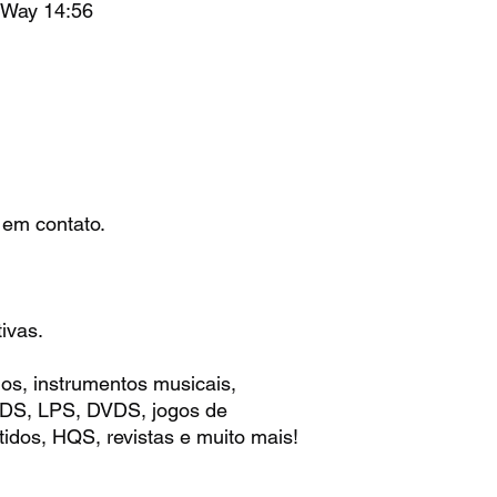
 Way 14:56
 em contato.
ivas.
os, instrumentos musicais,
 CDS, LPS, DVDS, jogos de
idos, HQS, revistas e muito mais!