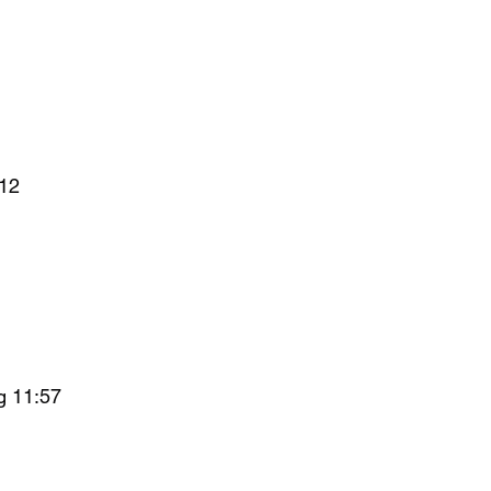
:12
g 11:57