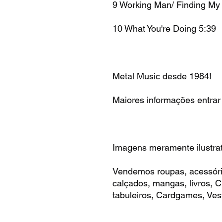
9 Working Man/ Finding My
10 What You're Doing 5:39
Metal Music desde 1984!
Maiores informações entrar
Imagens meramente ilustrat
Vendemos roupas, acessóri
calçados, mangas, livros,
tabuleiros, Cardgames, Vest