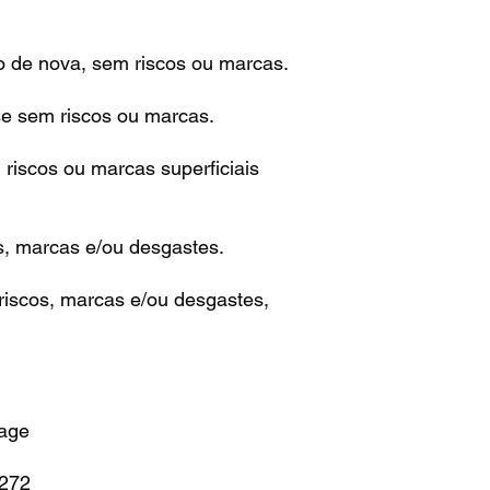
o de nova, sem riscos ou marcas.
se sem riscos ou marcas.
riscos ou marcas superficiais
s, marcas e/ou desgastes.
iscos, marcas e/ou desgastes,
tage
6272