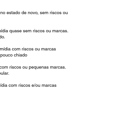
 no estado de novo, sem riscos ou
mídia quase sem riscos ou marcas.
do.
 mídia com riscos ou marcas
m pouco chiado
 com riscos ou pequenas marcas.
ular.
ídia com riscos e/ou marcas