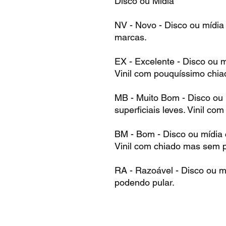
Disco ou Mídia
NV - Novo - Disco ou mídia
marcas.
EX - Excelente - Disco ou 
Vinil com pouquíssimo chia
MB - Muito Bom - Disco ou
superficiais leves. Vinil co
BM - Bom - Disco ou mídia
Vinil com chiado mas sem p
RA - Razoável - Disco ou m
podendo pular.