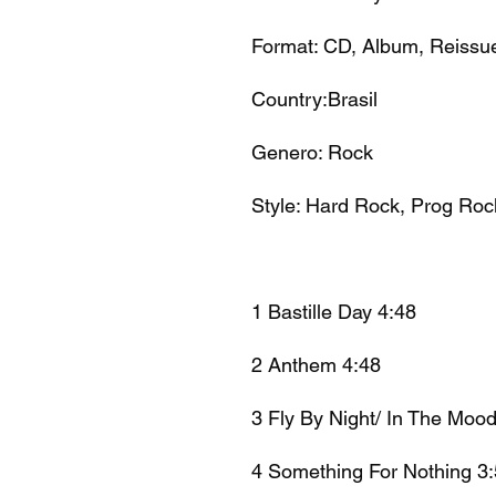
Format: CD, Album, Reissu
Country:Brasil
Genero: Rock
Style: Hard Rock, Prog Roc
1 Bastille Day 4:48
2 Anthem 4:48
3 Fly By Night/ In The Moo
4 Something For Nothing 3