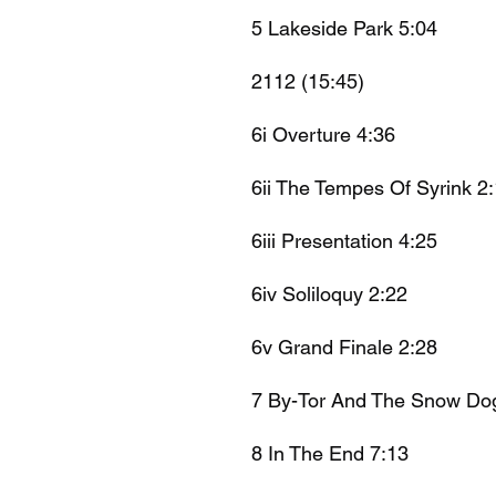
5 Lakeside Park 5:04
2112 (15:45)
6i Overture 4:36
6ii The Tempes Of Syrink 2
6iii Presentation 4:25
6iv Soliloquy 2:22
6v Grand Finale 2:28
7 By-Tor And The Snow Do
8 In The End 7:13