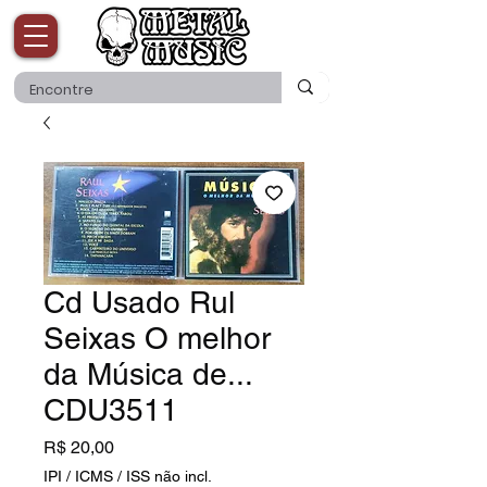
Cd Usado Rul
Seixas O melhor
da Música de...
CDU3511
Preço
R$ 20,00
IPI / ICMS / ISS não incl.