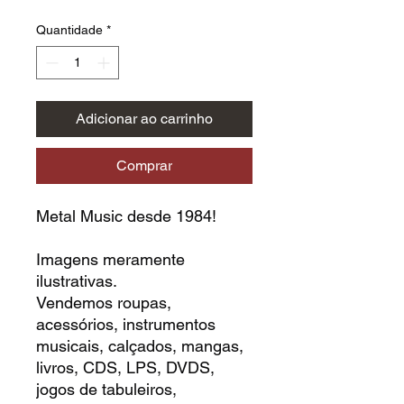
Quantidade
*
Adicionar ao carrinho
Comprar
Metal Music desde 1984!
Imagens meramente
ilustrativas.
Vendemos roupas,
acessórios, instrumentos
musicais, calçados, mangas,
livros, CDS, LPS, DVDS,
jogos de tabuleiros,