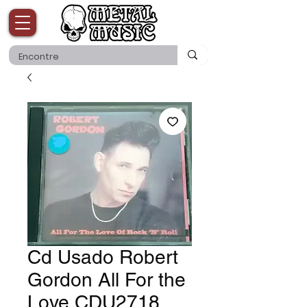
Cd Usado Robert
Gordon All For the
Love CDU2718