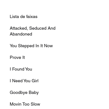
Lista de faixas
Attacked, Seduced And
Abandoned
You Stepped In It Now
Prove It
I Found You
I Need You Girl
Goodbye Baby
Movin Too Slow