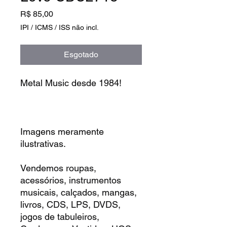
Preço
R$ 85,00
IPI / ICMS / ISS não incl.
Esgotado
Metal Music desde 1984!
Imagens meramente
ilustrativas.
Vendemos roupas,
acessórios, instrumentos
musicais, calçados, mangas,
livros, CDS, LPS, DVDS,
jogos de tabuleiros,