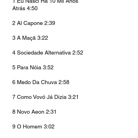
1
Eu Nasci Há 10 Mil Anos
Atrás
4:50
2
Al Capone
2:39
3
A Maçã
3:22
4
Sociedade Alternativa
2:52
5
Para Nóia
3:52
6
Medo Da Chuva
2:58
7
Como Vovó Já Dizia
3:21
8
Novo Aeon
2:31
9
O Homem
3:02