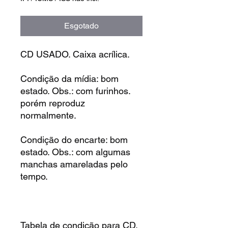
Esgotado
CD USADO. Caixa acrílica.
Condição da mídia: bom
estado. Obs.: com furinhos.
porém reproduz
normalmente.
Condição do encarte: bom
estado. Obs.: com algumas
manchas amareladas pelo
tempo.
Tabela de condição para CD,