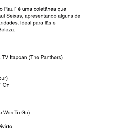
 Raul" é uma coletânea que
aul Seixas, apresentando alguns de
idades. Ideal para fãs e
Beleza.
 TV Itapoan (The Panthers)
our)
' On
e Was To Go)
g
ivirto