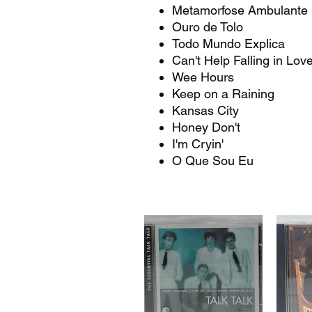
Metamorfose Ambulante
Ouro de Tolo
Todo Mundo Explica
Can't Help Falling in Lov
Wee Hours
Keep on a Raining
Kansas City
Honey Don't
I'm Cryin'
O Que Sou Eu