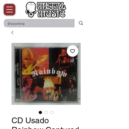
CD Usado