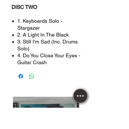
DISC TWO
1. Keyboards Solo -
Stargazer
2. A Light In The Black
3. Still I'm Sad (Inc. Drums
Solo)
4. Do You Close Your Eyes -
Guitar Crash