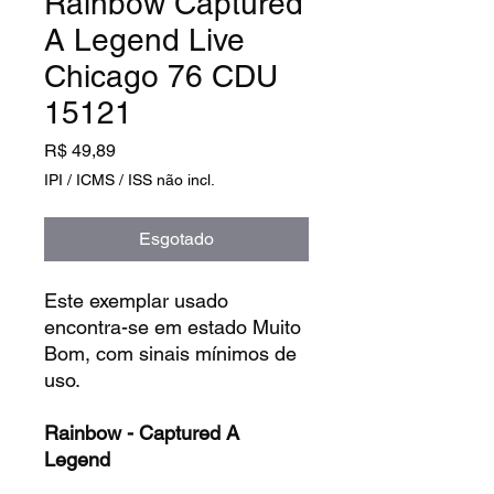
Rainbow Captured
A Legend Live
Chicago 76 CDU
15121
Preço
R$ 49,89
IPI / ICMS / ISS não incl.
Esgotado
Este exemplar usado
encontra-se em estado Muito
Bom, com sinais mínimos de
uso.
Rainbow - Captured A
Legend