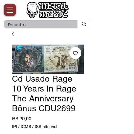
Cd Usado Rage
10 Years In Rage
The Anniversary
Bônus CDU2699
Preço
R$ 29,90
IPI / ICMS / ISS não incl.