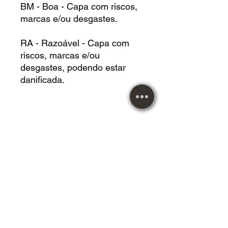
BM - Boa - Capa com riscos,
marcas e/ou desgastes.
RA - Razoável - Capa com
riscos, marcas e/ou
desgastes, podendo estar
danificada.
Metal Music desde 1984!
Maiores informações entrar
em contato.