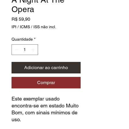
Opera
Preço
R$ 59,90
IPI / ICMS / ISS não incl.
Quantidade
*
Adicionar ao carrinho
Comprar
Este exemplar usado
encontra-se em estado Muito
Bom, com sinais mínimos de
uso.