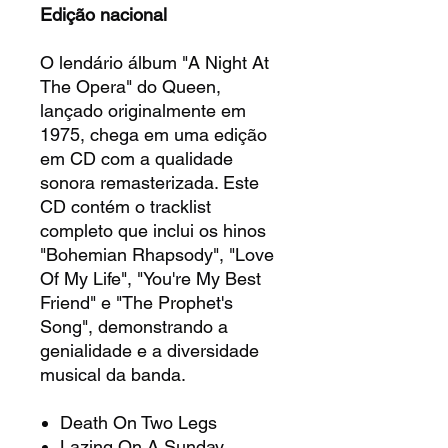
Edição nacional
O lendário álbum "A Night At
The Opera" do Queen,
lançado originalmente em
1975, chega em uma edição
em CD com a qualidade
sonora remasterizada. Este
CD contém o tracklist
completo que inclui os hinos
"Bohemian Rhapsody", "Love
Of My Life", "You're My Best
Friend" e "The Prophet's
Song", demonstrando a
genialidade e a diversidade
musical da banda.
Death On Two Legs
Lazing On A Sunday