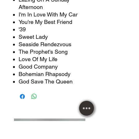
Afternoon
I'm In Love With My Car
You're My Best Friend
'39
Sweet Lady
Seaside Rendezvous
The Prophet's Song
Love Of My Life
Good Company
Bohemian Rhapsody
God Save The Queen