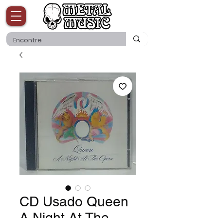
CD Usado Queen
A Night At The