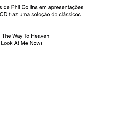
 de Phil Collins em apresentações
 CD traz uma seleção de clássicos
 The Way To Heaven
A Look At Me Now)