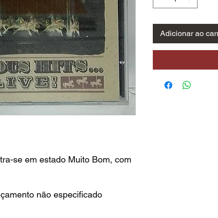
Adicionar ao car
tra-se em estado Muito Bom, com
nçamento não especificado