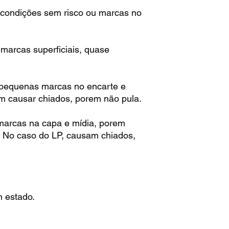
condições sem risco ou marcas no
arcas superficiais, quase
pequenas marcas no encarte e
m causar chiados, porem não pula.
arcas na capa e mídia, porem
. No caso do LP, causam chiados,
 estado.