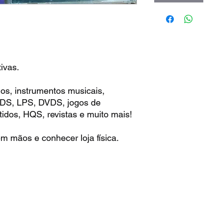
ivas.
os, instrumentos musicais,
 CDS, LPS, DVDS, jogos de
idos, HQS, revistas e muito mais!
m mãos e conhecer loja física.
: