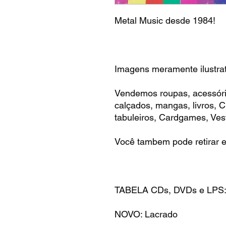
Metal Music desde 1984!
Imagens meramente ilustrat
Vendemos roupas, acessóri
calçados, mangas, livros,
tabuleiros, Cardgames, Vest
Você tambem pode retirar e
TABELA CDs, DVDs e LPS
NOVO: Lacrado