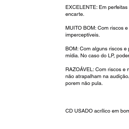
EXCELENTE: Em perfeitas 
encarte.
MUITO BOM: Com riscos e m
imperceptíveis.
BOM: Com alguns riscos e 
mídia. No caso do LP, pode
RAZOÁVEL: Com riscos e m
não atrapalham na audição
porem não pula.
CD USADO acrílico em bom