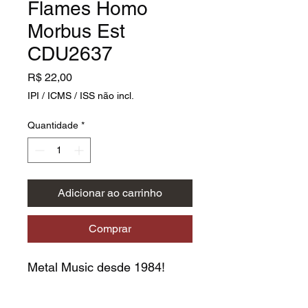
Flames Homo
Morbus Est
CDU2637
Preço
R$ 22,00
IPI / ICMS / ISS não incl.
Quantidade
*
Adicionar ao carrinho
Comprar
Metal Music desde 1984!